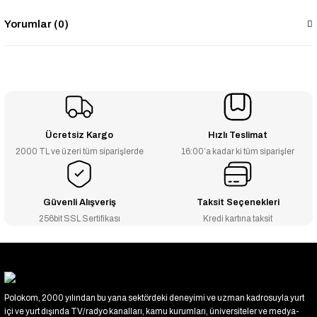
Yorumlar (0)
Ücretsiz Kargo
Hızlı Teslimat
2000 TL ve üzeri tüm siparişlerde
16:00’a kadar ki tüm siparişler
Güvenli Alışveriş
Taksit Seçenekleri
256bit SSL Sertifikası
Kredi kartına taksit
Polokom, 2000 yılından bu yana sektördeki deneyimi ve uzman kadrosuyla yurt
içi ve yurt dışında TV/radyo kanalları, kamu kurumları, üniversiteler ve medya-