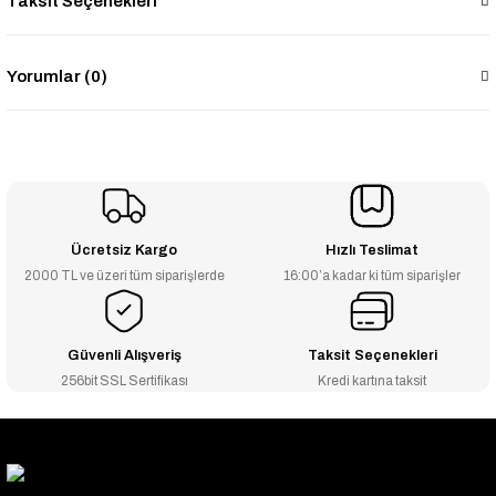
Taksit Seçenekleri
Yorumlar (0)
Ücretsiz Kargo
Hızlı Teslimat
2000 TL ve üzeri tüm siparişlerde
16:00’a kadar ki tüm siparişler
Güvenli Alışveriş
Taksit Seçenekleri
256bit SSL Sertifikası
Kredi kartına taksit