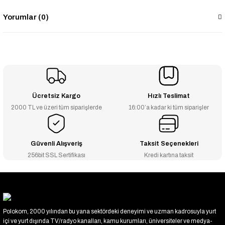
Yorumlar (0)
Ücretsiz Kargo
Hızlı Teslimat
2000 TL ve üzeri tüm siparişlerde
16:00’a kadar ki tüm siparişler
Güvenli Alışveriş
Taksit Seçenekleri
256bit SSL Sertifikası
Kredi kartına taksit
Polokom, 2000 yılından bu yana sektördeki deneyimi ve uzman kadrosuyla yurt
içi ve yurt dışında TV/radyo kanalları, kamu kurumları, üniversiteler ve medya-