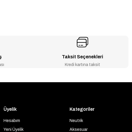
ş
Taksit Seçenekleri
ası
Kredi kartına taksit
Üyelik
Kategoriler
Hesabım
Neutrik
Yeni Üyelik
Aksesuar