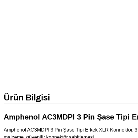
Ürün Bilgisi
Amphenol AC3MDPI 3 Pin Şase Tipi E
Amphenol AC3MDPI 3 Pin Şase Tipi Erkek XLR Konnektör, 3 Pin
malzeme, güvenilir konnektör sabitlemesi.