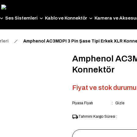
Ses Sistemleri
Kablo ve Konnektör
Kamera ve Aksesua
leri
Amphenol AC3MDPI 3 Pin Şase Tipi Erkek XLR Konn
Amphenol AC3MD
Konnektör
Fiyat ve stok durumu i
Piyasa Fiyatı
Gizle
Tahmini Kargo Süresi :