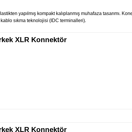
lastikten yapılmış kompakt kalıplanmış muhafaza tasarımı. Kone
kablo sıkma teknolojisi (IDC terminalleri).
rkek XLR Konnektör
rkek XLR Konnektör