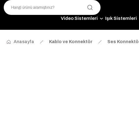
Video Sistemleri
Işık Sistemleri
Anasayfa
Kablo ve Konnektör
Ses Konnektör