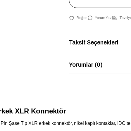
Yorum Yaz
Tavsiye
Taksit Seçenekleri
Yorumlar (0)
rkek XLR Konnektör
 Şase Tip XLR erkek konnektör, nikel kaplı kontaklar, IDC ter