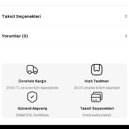
Taksit Seçenekleri
Yorumlar (0)
Ücretsiz Kargo
Hızlı Teslimat
2000 TL ve üzeri tüm siparişlerde
16:00’a kadar ki tüm siparişler
Güvenli Alışveriş
Taksit Seçenekleri
256bit SSL Sertifikası
Kredi kartına taksit