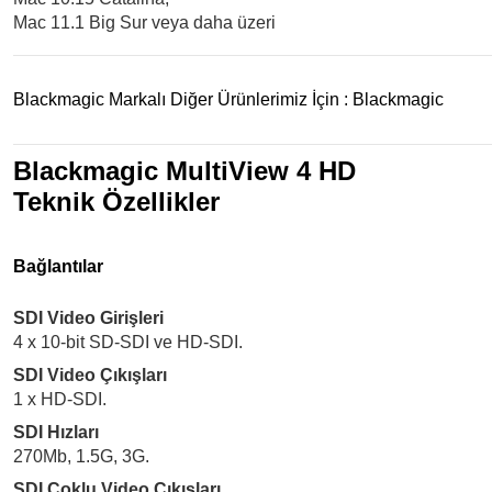
Mac 11.1 Big Sur veya daha üzeri
Blackmagic Markalı Diğer Ürünlerimiz İçin :
Blackmagic
Blackmagic MultiView 4 HD
Teknik Özellikler
Bağlantılar
SDI Video Girişleri
4 x 10-bit SD-SDI ve HD‑SDI.
SDI Video Çıkışları
1 x HD-SDI.
SDI Hızları
270Mb, 1.5G, 3G.
SDI Çoklu Video Çıkışları