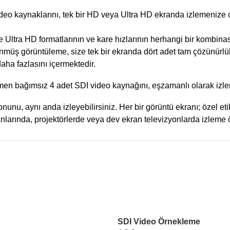
eo kaynaklarını, tek bir HD veya Ultra HD ekranda izlemenize 
 Ultra HD formatlarının ve kare hızlarının herhangi bir kombina
lünmüş görüntüleme, size tek bir ekranda dört adet tam çözünürl
daha fazlasını içermektedir.
en bağımsız 4 adet SDI video kaynağını, eşzamanlı olarak izle
nu, aynı anda izleyebilirsiniz. Her bir görüntü ekranı; özel etike
larında, projektörlerde veya dev ekran televizyonlarda izleme ö
SDI Video Örnekleme