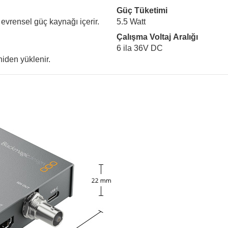
Güç Tüketimi
V evrensel güç kaynağı içerir.
5.5 Watt
Çalışma Voltaj Aralığı
6 ila 36V DC
niden yüklenir.