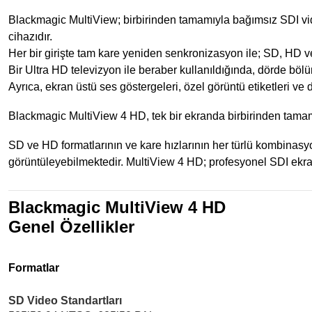
Blackmagic MultiView; birbirinden tamamıyla bağımsız SDI vid
cihazıdır.
Her bir girişte tam kare yeniden senkronizasyon ile; SD, HD ve
Bir Ultra HD televizyon ile beraber kullanıldığında, dörde bö
Ayrıca, ekran üstü ses göstergeleri, özel görüntü etiketleri ve 
Blackmagic MultiView 4 HD, tek bir ekranda birbirinden tamam
SD ve HD formatlarının ve kare hızlarının her türlü kombinasyonu
görüntüleyebilmektedir. MultiView 4 HD; profesyonel SDI ekran
Blackmagic MultiView 4 HD
Genel Özellikler
Formatlar
SD Video Standartları