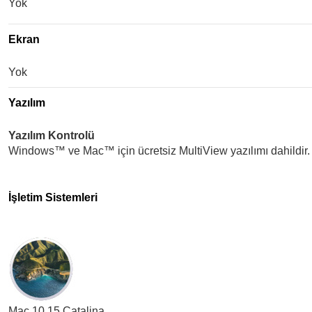
Yok
Ekran
Yok
Yazılım
Yazılım Kontrolü
Windows™ ve Mac™ için ücretsiz MultiView yazılımı dahildir.
İşletim Sistemleri
Mac 10.15 Catalina,