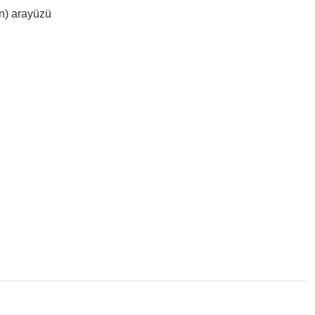
n) arayüzü