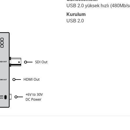
USB 2.0 yüksek hızlı (480Mb/s
Kurulum
USB 2.0