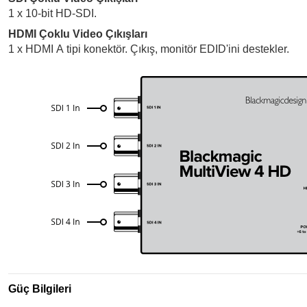
1 x 10-bit HD-SDI.
HDMI Çoklu Video Çıkışları
1 x HDMI A tipi konektör. Çıkış, monitör EDID'ini destekler.
Güç Bilgileri