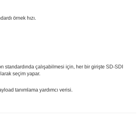
dardı örnek hızı.
zyon standardında çalışabilmesi için, her bir girişte SD-SDI
larak seçim yapar.
load tanımlama yardımcı verisi.