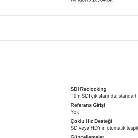
SDI Reclocking
Tüm SDI çıkışlarında; standart
Referans Girişi
Yok
Çoklu Hız Desteği
SD veya HD'nin otomatik tespit
Güncellemeler