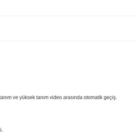
 tanım ve yüksek tanım video arasında otomatik geçiş.
i.