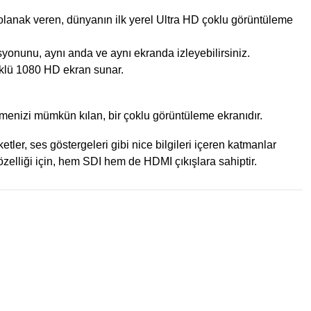
olanak veren, dünyanın ilk yerel Ultra HD çoklu görüntüleme
syonunu, aynı anda ve aynı ekranda izleyebilirsiniz.
üklü 1080 HD ekran sunar.
menizi mümkün kılan, bir çoklu görüntüleme ekranıdır.
tler, ses göstergeleri gibi nice bilgileri içeren katmanlar
zelliği için, hem SDI hem de HDMI çıkışlara sahiptir.