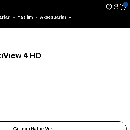
rları
Yazılım
Aksesuarlar
tiView 4 HD
Gelince Haber Ver