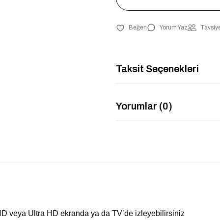
Yorum Yaz
Tavsiye
Taksit Seçenekleri
Yorumlar (0)
HD veya Ultra HD ekranda ya da TV’de izleyebilirsiniz