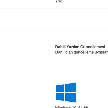
Yok
Dahili Yazılım Güncellemesi
Dahil olan güncelleme uygulama
Windows 10,
64-bit.