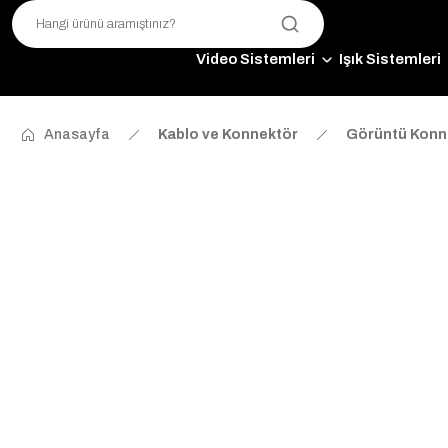
Video Sistemleri
Işık Sistemleri
Anasayfa
Kablo ve Konnektör
Görüntü Konne