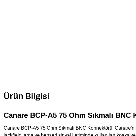
Ürün Bilgisi
Canare BCP-A5 75 Ohm Sıkmalı BNC 
Canare BCP-A5 75 Ohm Sıkmalı BNC Konnektörü, Canare'nin 
jackfield'larda ve benzeri sinyal iletiminde kullanılan koaksiy