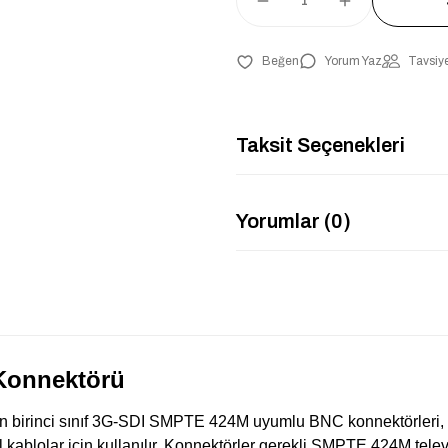
Yorum Yaz
Tavsiye
Taksit Seçenekleri
Yorumlar (0)
Konnektörü
birinci sınıf 3G-SDI SMPTE 424M uyumlu BNC konnektörleri, 
el kablolar için kullanılır. Konnektörler gerekli SMPTE 424M tel