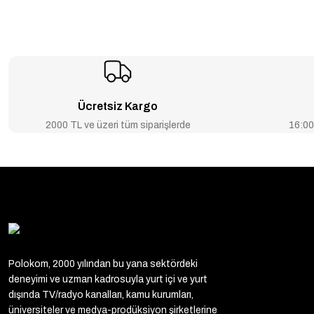
Ücretsiz Kargo
2000 TL ve üzeri tüm siparişlerde
16:00’
Polokom, 2000 yılından bu yana sektördeki
deneyimi ve uzman kadrosuyla yurt içi ve yurt
dışında TV/radyo kanalları, kamu kurumları,
üniversiteler ve medya-prodüksiyon şirketlerine