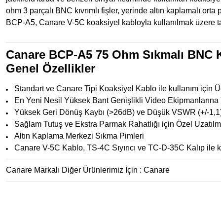
ohm 3 parçalı BNC kıvrımlı fişler, yerinde altın kaplamalı ort
BCP-A5, Canare V-5C koaksiyel kabloyla kullanılmak üzere ta
Canare BCP-A5 75 Ohm Sıkmalı BNC 
Genel Özellikler
Standart ve Canare Tipi Koaksiyel Kablo ile kullanım için Ü
En Yeni Nesil Yüksek Bant Genişlikli Video Ekipmanlarına
Yüksek Geri Dönüş Kaybı (>26dB) ve Düşük VSWR (+/-1,1
Sağlam Tutuş ve Ekstra Parmak Rahatlığı için Özel Uzatıl
Altın Kaplama Merkezi Sıkma Pimleri
Canare V-5C Kablo, TS-4C Sıyırıcı ve TC-D-35C Kalıp ile k
Canare Markalı Diğer Ürünlerimiz İçin :
Canare