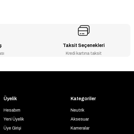
ş
Taksit Seçenekleri
ası
Kredi kartına taksit
Üyelik
Kategoriler
Hesabım
Neutrik
Yeni Üyelik
Aksesuar
Üye Girişi
Kameralar