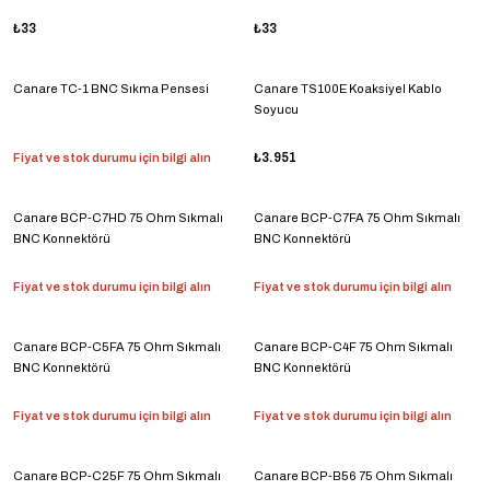
₺33
₺33
Canare TC-1 BNC Sıkma Pensesi
Canare TS100E Koaksiyel Kablo
Soyucu
Fiyat ve stok durumu için bilgi alın
₺3.951
Canare BCP-C7HD 75 Ohm Sıkmalı
Canare BCP-C7FA 75 Ohm Sıkmalı
BNC Konnektörü
BNC Konnektörü
Fiyat ve stok durumu için bilgi alın
Fiyat ve stok durumu için bilgi alın
Canare BCP-C5FA 75 Ohm Sıkmalı
Canare BCP-C4F 75 Ohm Sıkmalı
BNC Konnektörü
BNC Konnektörü
Fiyat ve stok durumu için bilgi alın
Fiyat ve stok durumu için bilgi alın
Canare BCP-C25F 75 Ohm Sıkmalı
Canare BCP-B56 75 Ohm Sıkmalı