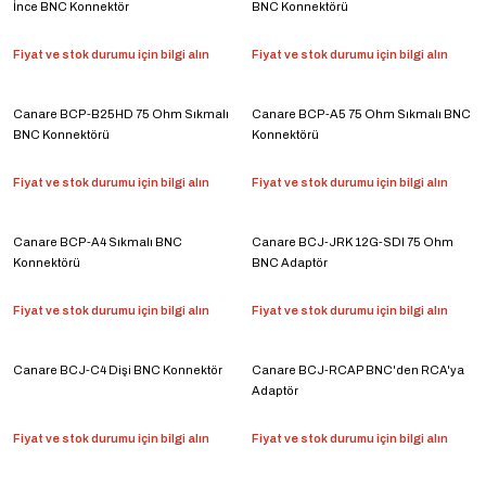
İnce BNC Konnektör
BNC Konnektörü
Fiyat ve stok durumu için bilgi alın
Fiyat ve stok durumu için bilgi alın
Canare BCP-B25HD 75 Ohm Sıkmalı
Canare BCP-A5 75 Ohm Sıkmalı BNC
BNC Konnektörü
Konnektörü
Fiyat ve stok durumu için bilgi alın
Fiyat ve stok durumu için bilgi alın
Canare BCP-A4 Sıkmalı BNC
Canare BCJ-JRK 12G-SDI 75 Ohm
Konnektörü
BNC Adaptör
Fiyat ve stok durumu için bilgi alın
Fiyat ve stok durumu için bilgi alın
Canare BCJ-C4 Dişi BNC Konnektör
Canare BCJ-RCAP BNC'den RCA'ya
Adaptör
Fiyat ve stok durumu için bilgi alın
Fiyat ve stok durumu için bilgi alın