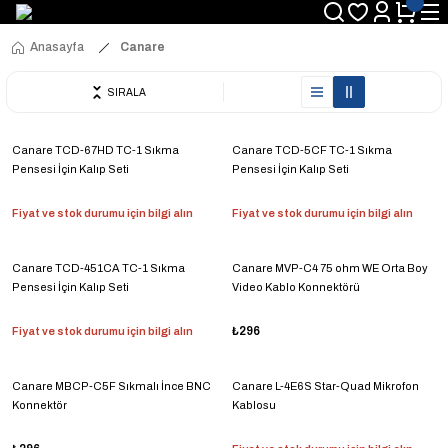
Anasayfa
Canare
SIRALA
Canare TCD-67HD TC-1 Sıkma
Canare TCD-5CF TC-1 Sıkma
Pensesi İçin Kalıp Seti
Pensesi İçin Kalıp Seti
Fiyat ve stok durumu için bilgi alın
Fiyat ve stok durumu için bilgi alın
Canare TCD-451CA TC-1 Sıkma
Canare MVP-C4 75 ohm WE Orta Boy
Pensesi İçin Kalıp Seti
Video Kablo Konnektörü
Fiyat ve stok durumu için bilgi alın
₺296
Canare MBCP-C5F Sıkmalı İnce BNC
Canare L-4E6S Star-Quad Mikrofon
Konnektör
Kablosu