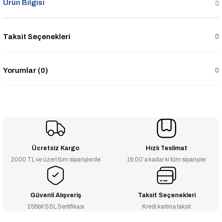
Ürün Bilgisi
Taksit Seçenekleri
Yorumlar (0)
Ücretsiz Kargo
Hızlı Teslimat
2000 TL ve üzeri tüm siparişlerde
16:00’a kadar ki tüm siparişler
Güvenli Alışveriş
Taksit Seçenekleri
256bit SSL Sertifikası
Kredi kartına taksit