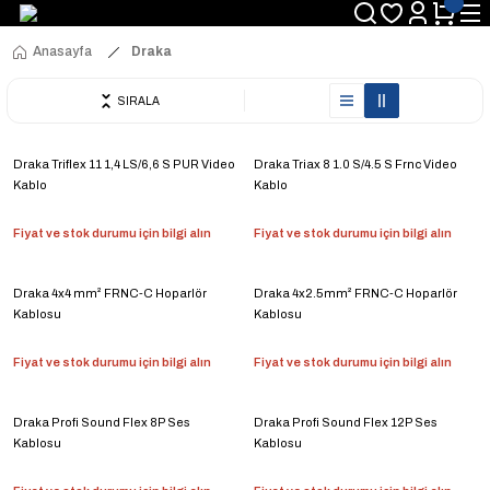
Anasayfa
Draka
SIRALA
Draka Triflex 11 1,4 LS/6,6 S PUR Video
Draka Triax 8 1.0 S/4.5 S Frnc Video
Kablo
Kablo
Fiyat ve stok durumu için bilgi alın
Fiyat ve stok durumu için bilgi alın
Draka 4x4 mm² FRNC-C Hoparlör
Draka 4x2.5mm² FRNC-C Hoparlör
Kablosu
Kablosu
Fiyat ve stok durumu için bilgi alın
Fiyat ve stok durumu için bilgi alın
Draka Profi Sound Flex 8P Ses
Draka Profi Sound Flex 12P Ses
Kablosu
Kablosu