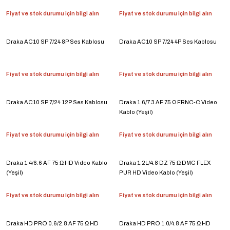
Fiyat ve stok durumu için bilgi alın
Fiyat ve stok durumu için bilgi alın
Draka AC10 SP 7/24 8P Ses Kablosu
Draka AC10 SP 7/24 4P Ses Kablosu
Fiyat ve stok durumu için bilgi alın
Fiyat ve stok durumu için bilgi alın
Draka AC10 SP 7/24 12P Ses Kablosu
Draka 1.6/7.3 AF 75 Ω FRNC-C Video
Kablo (Yeşil)
Fiyat ve stok durumu için bilgi alın
Fiyat ve stok durumu için bilgi alın
Draka 1.4/6.6 AF 75 Ω HD Video Kablo
Draka 1.2L/4.8 DZ 75 Ω DMC FLEX
(Yeşil)
PUR HD Video Kablo (Yeşil)
Fiyat ve stok durumu için bilgi alın
Fiyat ve stok durumu için bilgi alın
Draka HD PRO 0.6/2.8 AF 75 Ω HD
Draka HD PRO 1.0/4.8 AF 75 Ω HD