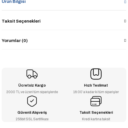
Ürün Bilgisi
Taksit Seçenekleri
Yorumlar (0)
Ücretsiz Kargo
Hızlı Teslimat
2000 TL ve üzeri tüm siparişlerde
16:00’a kadar ki tüm siparişler
Güvenli Alışveriş
Taksit Seçenekleri
256bit SSL Sertifikası
Kredi kartına taksit