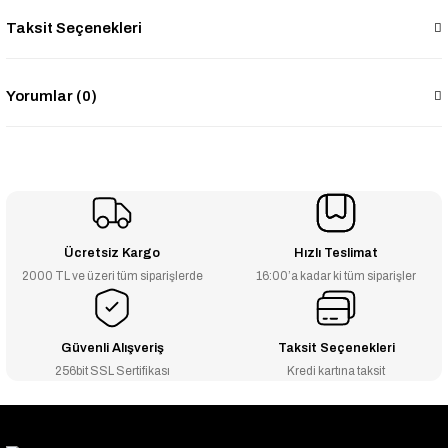
Taksit Seçenekleri
Yorumlar (0)
Ücretsiz Kargo
Hızlı Teslimat
2000 TL ve üzeri tüm siparişlerde
16:00’a kadar ki tüm siparişler
Güvenli Alışveriş
Taksit Seçenekleri
256bit SSL Sertifikası
Kredi kartına taksit