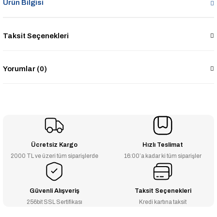
Ürün Bilgisi
Taksit Seçenekleri
Yorumlar (0)
Ücretsiz Kargo
Hızlı Teslimat
2000 TL ve üzeri tüm siparişlerde
16:00’a kadar ki tüm siparişler
Güvenli Alışveriş
Taksit Seçenekleri
256bit SSL Sertifikası
Kredi kartına taksit