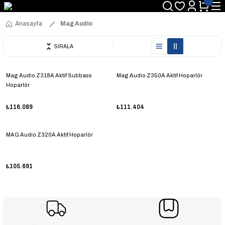
Anasayfa
Mag Audio
SIRALA
Mag Audio Z318A Aktif Subbass
Mag Audio Z350A Aktif Hoparlör
Hoparlör
₺116.089
₺111.404
MAG Audio Z320A Aktif Hoparlör
₺105.691