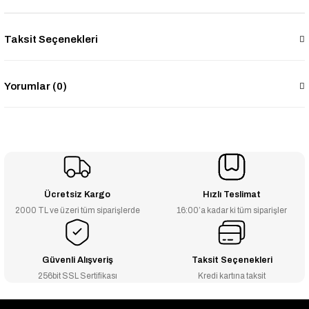
Taksit Seçenekleri
Yorumlar (0)
Ücretsiz Kargo
Hızlı Teslimat
2000 TL ve üzeri tüm siparişlerde
16:00’a kadar ki tüm siparişler
Güvenli Alışveriş
Taksit Seçenekleri
256bit SSL Sertifikası
Kredi kartına taksit