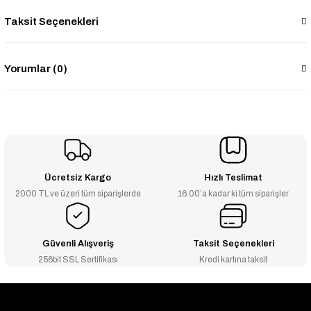
Taksit Seçenekleri
Yorumlar (0)
Ücretsiz Kargo
Hızlı Teslimat
2000 TL ve üzeri tüm siparişlerde
16:00’a kadar ki tüm siparişler
Güvenli Alışveriş
Taksit Seçenekleri
256bit SSL Sertifikası
Kredi kartına taksit