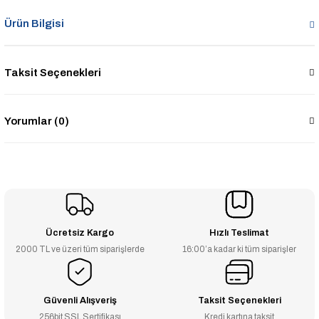
Ürün Bilgisi
Taksit Seçenekleri
Yorumlar (0)
Ücretsiz Kargo
Hızlı Teslimat
2000 TL ve üzeri tüm siparişlerde
16:00’a kadar ki tüm siparişler
Güvenli Alışveriş
Taksit Seçenekleri
256bit SSL Sertifikası
Kredi kartına taksit