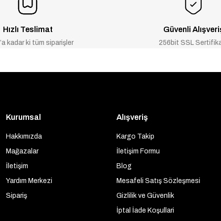
Hızlı Teslimat
Güvenli Alışveri
a kadar ki tüm siparişler
256bit SSL Sertifik
Kurumsal
Alışveriş
Hakkımızda
Kargo Takip
Mağazalar
İletişim Formu
İletişim
Blog
Yardım Merkezi
Mesafeli Satış Sözleşmesi
Sipariş
Gizlilik ve Güvenlik
İptal İade Koşullari