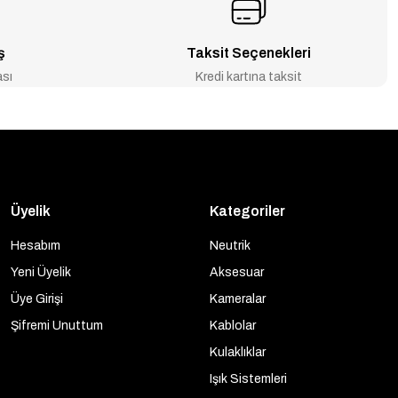
ş
Taksit Seçenekleri
ası
Kredi kartına taksit
Üyelik
Kategoriler
Hesabım
Neutrik
Yeni Üyelik
Aksesuar
Üye Girişi
Kameralar
Şifremi Unuttum
Kablolar
Kulaklıklar
Işık Sistemleri