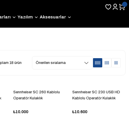
rları
Yazılım
Aksesuarlar
plam 18 ürün
Sennheiser SC 260 Kablolu
Sennheiser SC 230 USB HD
k
Operatör Kulaklık
Kablolu Operatör Kulaklık
₺10.000
₺10.600