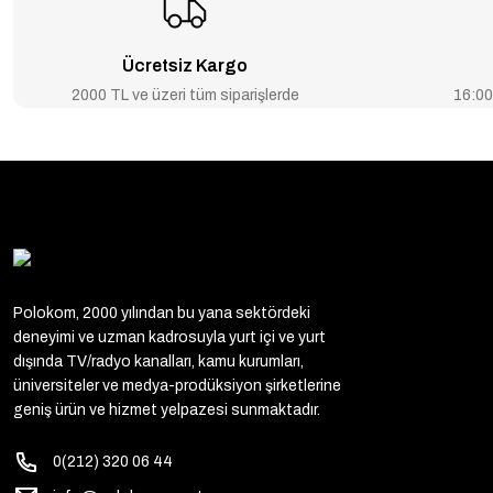
Ücretsiz Kargo
2000 TL ve üzeri tüm siparişlerde
16:00’
Polokom, 2000 yılından bu yana sektördeki
deneyimi ve uzman kadrosuyla yurt içi ve yurt
dışında TV/radyo kanalları, kamu kurumları,
üniversiteler ve medya-prodüksiyon şirketlerine
geniş ürün ve hizmet yelpazesi sunmaktadır.
0(212) 320 06 44