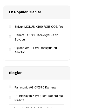
En Populer Olanlar
Zhiyun MOLUS X100 RGB COB Pro
Canare TS100E Koaksiyel Kablo
Soyucu
Ugreen AV - HDMI Dönüştürücü
Adaptör
Bloglar
Panasonic AG-CX370 Kamera
32 Bit Kayan Kayıt (Float Recording)
Nedir ?