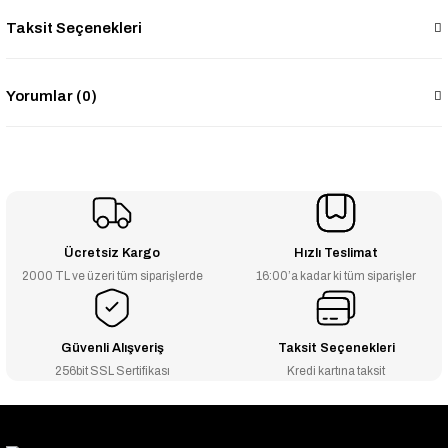
Taksit Seçenekleri
Yorumlar (0)
Ücretsiz Kargo
Hızlı Teslimat
2000 TL ve üzeri tüm siparişlerde
16:00’a kadar ki tüm siparişler
Güvenli Alışveriş
Taksit Seçenekleri
256bit SSL Sertifikası
Kredi kartına taksit