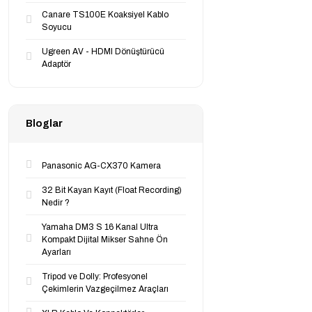
Canare TS100E Koaksiyel Kablo
Soyucu
Ugreen AV - HDMI Dönüştürücü
Adaptör
Bloglar
Panasonic AG-CX370 Kamera
32 Bit Kayan Kayıt (Float Recording)
Nedir ?
Yamaha DM3 S 16 Kanal Ultra
Kompakt Dijital Mikser Sahne Ön
Ayarları
Tripod ve Dolly: Profesyonel
Çekimlerin Vazgeçilmez Araçları