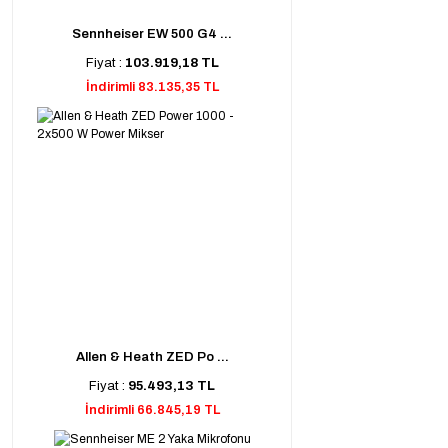
Sennheiser EW 500 G4 ...
Fiyat :
103.919,18 TL
İndirimli 83.135,35 TL
Allen & Heath ZED Po ...
Fiyat :
95.493,13 TL
İndirimli 66.845,19 TL