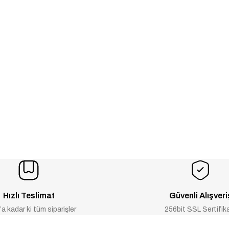
Hızlı Teslimat
Güvenli Alışveri
a kadar ki tüm siparişler
256bit SSL Sertifik