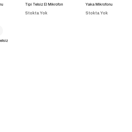
nu
Tipi Telsiz El Mikrofon
Yaka Mikrofonu
Stokta Yok
Stokta Yok
elsiz