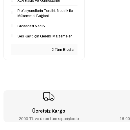
XLR Kablo Ve Konnektörler
Profesyonellerin Tercihi: Neutrik ile
Mükemmel Bağlantı
Broadcast Nedir?
Ses Kayıt İçin Gerekli Malzemeler
Tüm Bloglar
Ücretsiz Kargo
2000 TL ve üzeri tüm siparişlerde
16:00’