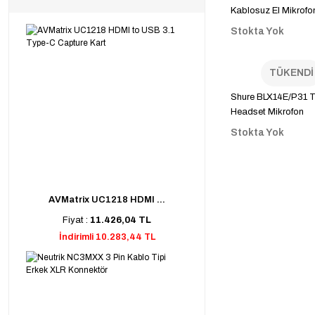
Kablosuz El Mikrofo
Stokta Yok
TÜKENDİ
Shure BLX14E/P31 T
Headset Mikrofon
Stokta Yok
AVMatrix UC1218 HDMI ...
Fiyat :
11.426,04 TL
İndirimli 10.283,44 TL