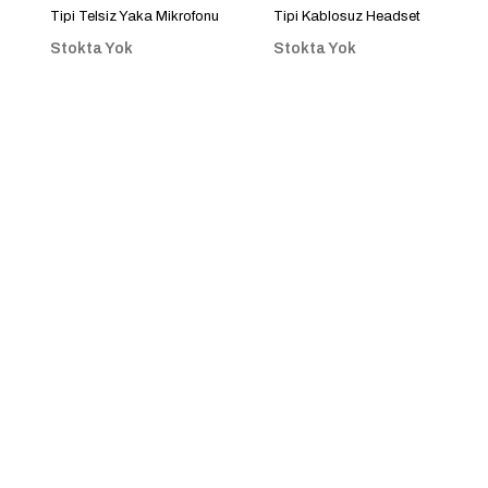
Tipi Telsiz Yaka Mikrofonu
Tipi Kablosuz Headset
Mikrofon
Stokta Yok
Stokta Yok