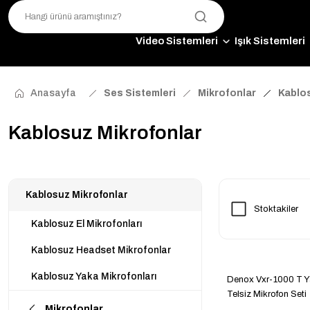
Video Sistemleri
Işık Sistemleri
Anasayfa
Ses Sistemleri
Mikrofonlar
Kablo
Kablosuz Mikrofonlar
Kablosuz Mikrofonlar
Stoktakiler
Kablosuz El Mikrofonları
Kablosuz Headset Mikrofonlar
Kablosuz Yaka Mikrofonları
Denox Vxr-1000 T Y
Telsiz Mikrofon Seti
Mikrofonlar