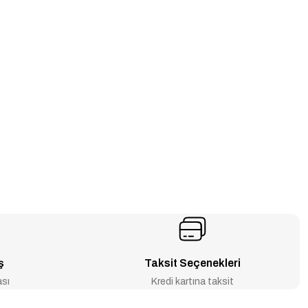
ş
Taksit Seçenekleri
ası
Kredi kartına taksit