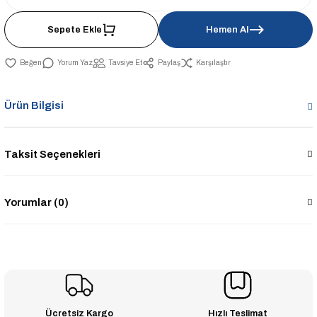
Sepete Ekle
Hemen Al
Yorum Yaz
Tavsiye Et
Paylaş
Karşılaştır
Ürün Bilgisi
Taksit Seçenekleri
Yorumlar (0)
Ücretsiz Kargo
Hızlı Teslimat