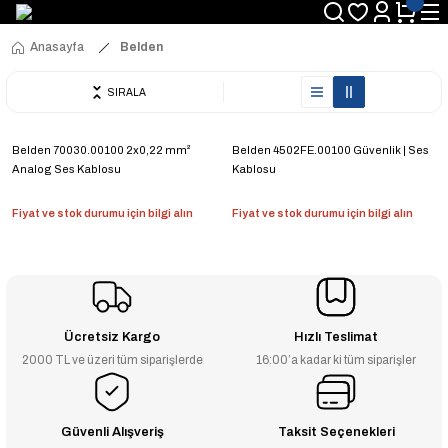
Anasayfa
Belden
SIRALA
Belden 70030.00100 2x0,22 mm²
Belden 4502FE.00100 Güvenlik | Ses
Analog Ses Kablosu
Kablosu
Fiyat ve stok durumu için bilgi alın
Fiyat ve stok durumu için bilgi alın
Ücretsiz Kargo
Hızlı Teslimat
2000 TL ve üzeri tüm siparişlerde
16:00’a kadar ki tüm siparişler
Güvenli Alışveriş
Taksit Seçenekleri