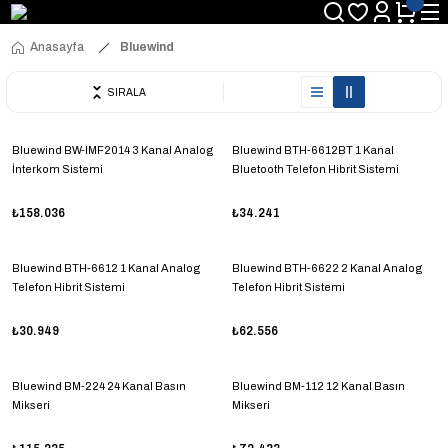
Anasayfa
Bluewind
SIRALA
Bluewind BW-IMF2014 3 Kanal Analog
Bluewind BTH-6612BT 1 Kanal
İnterkom Sistemi
Bluetooth Telefon Hibrit Sistemi
₺158.036
₺34.241
Bluewind BTH-6612 1 Kanal Analog
Bluewind BTH-6622 2 Kanal Analog
Telefon Hibrit Sistemi
Telefon Hibrit Sistemi
₺30.949
₺62.556
Bluewind BM-224 24 Kanal Basın
Bluewind BM-112 12 Kanal Basın
Mikseri
Mikseri