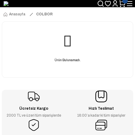
Anasayfa
COLBOR
Ürün Bulunamadı.
Ücretsiz Kargo
Hızlı Teslimat
2000 TL ve üzeri tüm siparişlerde
16:00’a kadar ki tüm siparişler