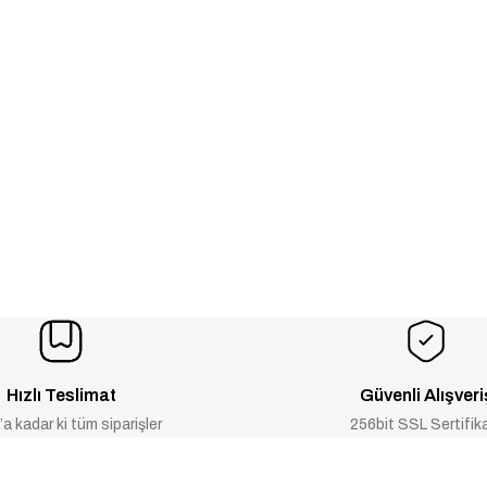
Hızlı Teslimat
Güvenli Alışveri
a kadar ki tüm siparişler
256bit SSL Sertifik