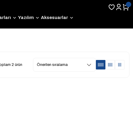
rları
Yazılım
Aksesuarlar
oplam 2 ürün