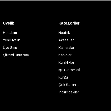
Üyelik
Kategoriler
Hesabım
Neutrik
Yeni Üyelik
Aksesuar
Üye Girişi
Kameralar
Şifremi Unuttum
Kablolar
Kulaklıklar
Işık Sistemleri
Kurgu
Çok Satanlar
İndirimdekiler