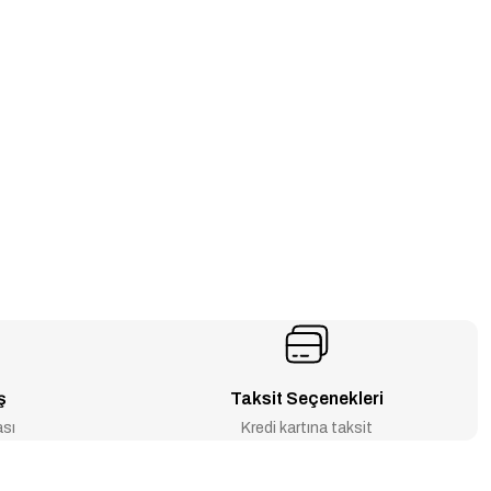
ş
Taksit Seçenekleri
ası
Kredi kartına taksit