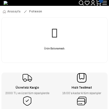
Anasayfa
Fotexon
Ürün Bulunamadı.
Ücretsiz Kargo
Hızlı Teslimat
2000 TL ve üzeri tüm siparişlerde
16:00’a kadar ki tüm siparişler