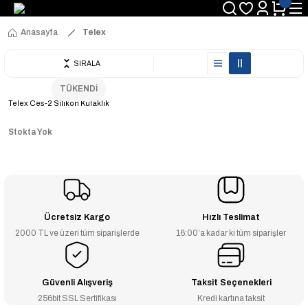
Anasayfa
Telex
SIRALA
TÜKENDİ
Telex Ces-2 Silikon Kulaklık
Stokta Yok
Ücretsiz Kargo
Hızlı Teslimat
2000 TL ve üzeri tüm siparişlerde
16:00’a kadar ki tüm siparişler
Güvenli Alışveriş
Taksit Seçenekleri
256bit SSL Sertifikası
Kredi kartına taksit