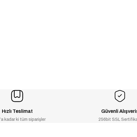
Hızlı Teslimat
Güvenli Alışveri
a kadar ki tüm siparişler
256bit SSL Sertifik