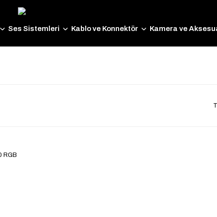
Ses Sistemleri
Kablo ve Konnektör
Kamera ve Aksesua
T
0 RGB