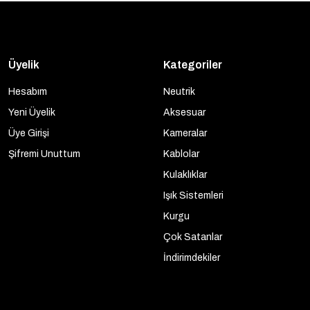
Üyelik
Kategoriler
Hesabım
Neutrik
Yeni Üyelik
Aksesuar
Üye Girişi
Kameralar
Şifremi Unuttum
Kablolar
Kulaklıklar
Işık Sistemleri
Kurgu
Çok Satanlar
İndirimdekiler