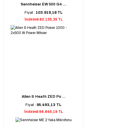
Sennheiser EW 500 G4 ...
Fiyat :
103.919,18 TL
İndirimli 83.135,35 TL
Allen & Heath ZED Po ...
Fiyat :
95.493,13 TL
İndirimli 66.845,19 TL