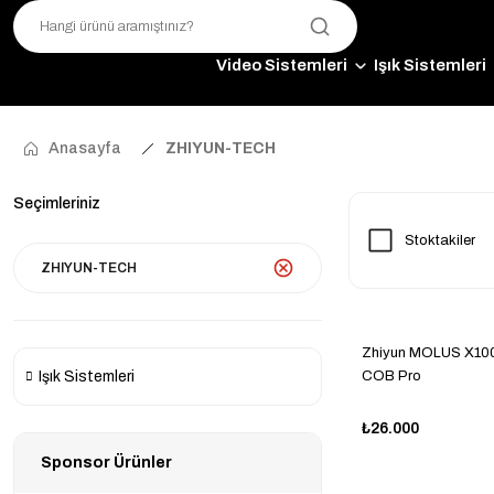
Video Sistemleri
Işık Sistemleri
Anasayfa
ZHIYUN-TECH
Seçimleriniz
Stoktakiler
ZHIYUN-TECH
Zhiyun MOLUS X10
Işık Sistemleri
COB Pro
₺26.000
Sponsor Ürünler