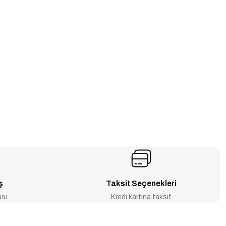
ş
Taksit Seçenekleri
ası
Kredi kartına taksit