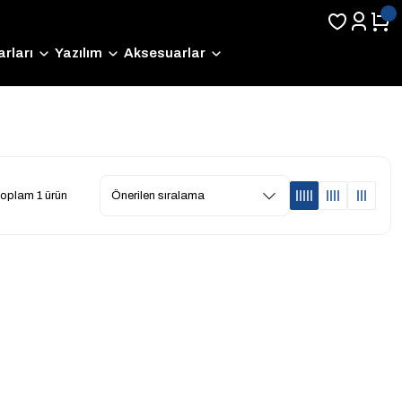
rları
Yazılım
Aksesuarlar
oplam 1 ürün