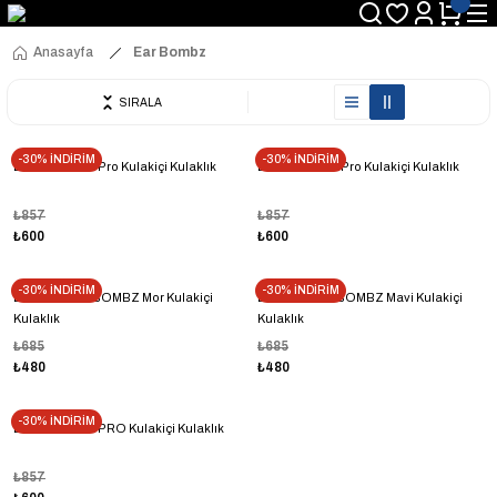
Anasayfa
Ear Bombz
SIRALA
-30% İNDİRİM
-30% İNDİRİM
EarBombz EB Pro Kulakiçi Kulaklık
Earbombz EB Pro Kulakiçi Kulaklık
₺857
₺857
₺600
₺600
-30% İNDİRİM
-30% İNDİRİM
EarBombz H-BOMBZ Mor Kulakiçi
EarBombz H-BOMBZ Mavi Kulakiçi
Kulaklık
Kulaklık
₺685
₺685
₺480
₺480
-30% İNDİRİM
EarBombz EB PRO Kulakiçi Kulaklık
₺857